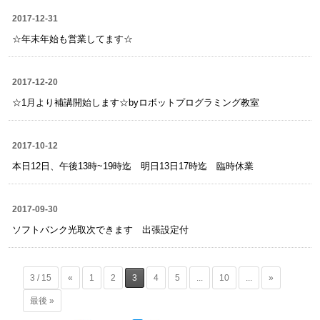
2017-12-31
☆年末年始も営業してます☆
2017-12-20
☆1月より補講開始します☆byロボットプログラミング教室
2017-10-12
本日12日、午後13時~19時迄 明日13日17時迄 臨時休業
2017-09-30
ソフトバンク光取次できます 出張設定付
3 / 15
«
1
2
3
4
5
...
10
...
»
最後 »