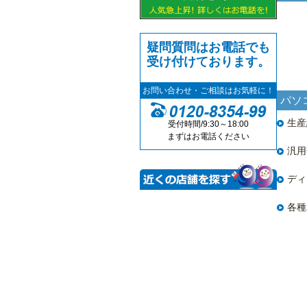
疑問質問はお電話でも
受け付けております。
お問い合わせ・ご相談はお気軽に！
パソ
生産
受付時間/9:30～18:00
まずはお電話ください
汎用
ディ
各種