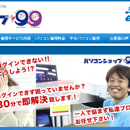
99
修理サービス内容
パソコン修理料金
中古パソコン販売
お客様の声