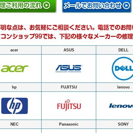
acer
ASUS
DELL
hp
FUJITSU
lenovo
NEC
Panasonic
SONY