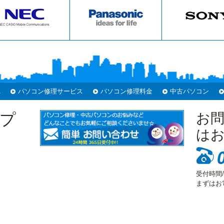
れ
パソコン修理サービス
パソコン修理料金
中古パソコン
プ
お
は
受付時間/
まずはお