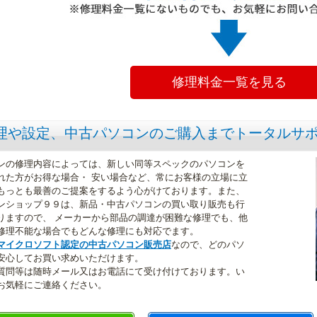
修理料金一覧を見る
理や設定、中古パソコンのご購入までトータルサ
ンの修理内容によっては、新しい同等スペックのパソコンを
れた方がお得な場合・ 安い場合など、常にお客様の立場に立
もっとも最善のご提案をするよう心がけております。また、
ンショップ９９は、新品・中古パソコンの買い取り販売も行
りますので、 メーカーから部品の調達が困難な修理でも、他
修理不能な場合でもどんな修理にも対応でます。
マイクロソフト認定の中古パソコン販売店
なので、どのパソ
安心してお買い求めいただけます。
質問等は随時メール又はお電話にて受け付けております。い
お気軽にご連絡ください。