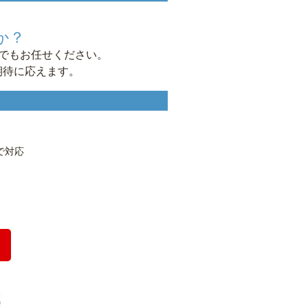
か？
んでもお任せください。
期待に応えます。
で対応