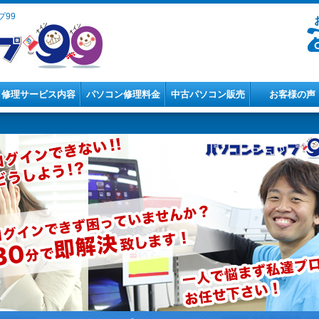
99
修理サービス内容
パソコン修理料金
中古パソコン販売
お客様の声