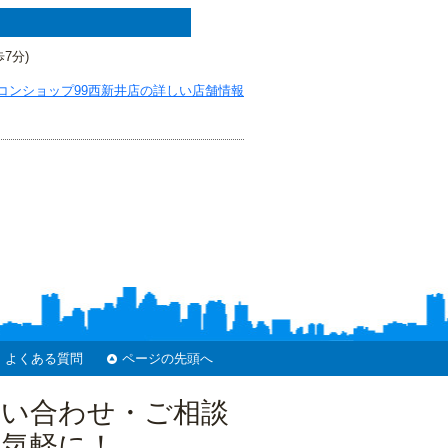
7分)
コンショップ99西新井店の詳しい店舗情報
よくある質問
ページの先頭へ
問い合わせ・ご相談
お気軽に！