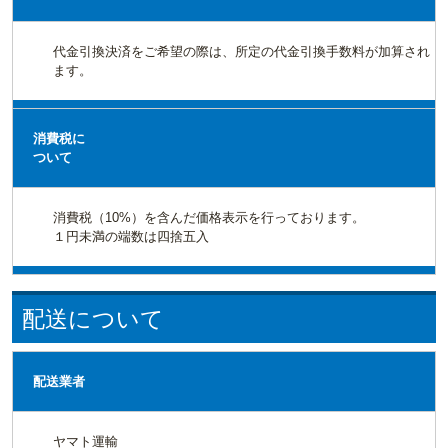
代金引換決済をご希望の際は、所定の代金引換手数料が加算され
ます。
消費税に
ついて
消費税（10%）を含んだ価格表示を行っております。
１円未満の端数は四捨五入
配送について
配送業者
ヤマト運輸