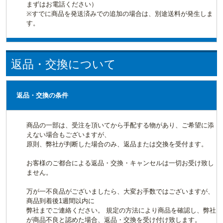
まずはお電話ください）
※すでに商品を発送済みでの追加の場合は、別途送料が発生しま
す。
返品・交換について
返品・交換の条件
商品の一部は、受注を頂いてから手配する物があり、ご希望に添
えない場合もございますが、
原則、弊社が判断した場合のみ、返品または交換を受付ます。
お客様のご都合による返品・交換・キャンセルは一切お受け致し
ません。
万が一不良品がございましたら、大変お手数ではございますが、
商品到着後1週間以内に
弊社までご連絡ください。 規定の方法により商品を確認し、弊社
が商品不良と認めた場合、返品・交換を受け付け致します。