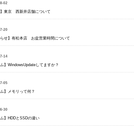
8-02
】東京 西新井店舗について
7-20
らせ】有松本店 お盆営業時間について
7-14
ム】WindowsUpdateしてますか？
7-05
ム】メモリって何？
6-30
ム】HDDとSSDの違い