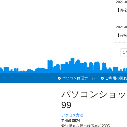
2021-0
【有松
2021-0
【有松
1 
パソコン修理ホーム
ご利用の流
パソコンショッ
99
アクセス方法
〒458-0924
愛知県名古屋市緑区有松2305