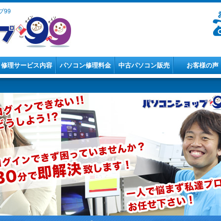
99
修理サービス内容
パソコン修理料金
中古パソコン販売
お客様の声