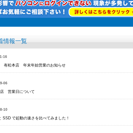
着情報一覧
1-16
 有松本店 年末年始営業のお知らせ
9-06
店 営業日について
8-10
 と SSD で起動の速さを比べてみました！