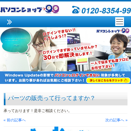
パーツの販売って行ってますか？
承っております！是非ご相談ください。
« 前の記事へ
次の記事へ »