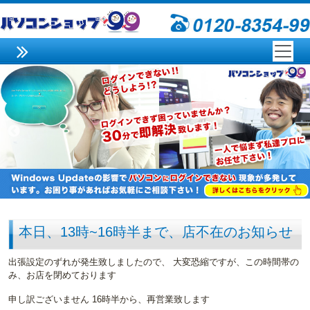
本日、13時~16時半まで、店不在のお知らせ
出張設定のずれが発生致しましたので、 大変恐縮ですが、この時間帯の
み、お店を閉めております
申し訳ございません 16時半から、再営業致します