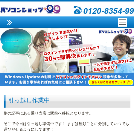
引っ越し作業中
別の記事にある通り当店は駅前へ移転となります。
そこで今日は引っ越し準備中です！ まずは種類ごとに分別していつでも
運びだせるようにしてます！