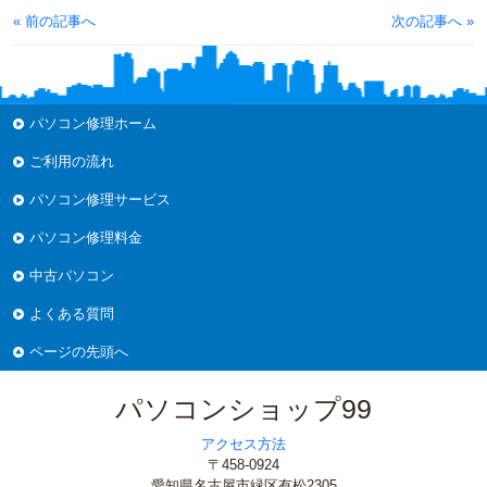
« 前の記事へ
次の記事へ »
パソコン修理ホーム
ご利用の流れ
パソコン修理サービス
パソコン修理料金
中古パソコン
よくある質問
ページの先頭へ
パソコンショップ99
アクセス方法
〒458-0924
愛知県名古屋市緑区有松2305