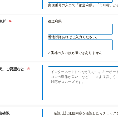
郵便番号の入力で「都道府県」「市町村」が
住所
※
都道府県
番地以降あればご入力ください。
※番地の入力は必須ではありません。
状。ご要望など
※
信確認
確認
上記送信内容を確認したらチェック