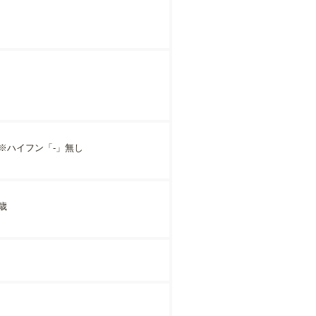
ハイフン「-」無し
歳