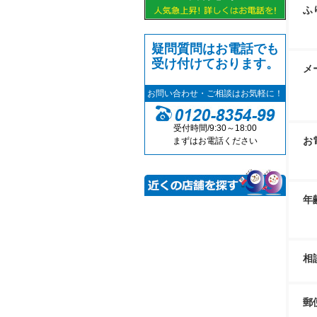
ふ
疑問質問はお電話でも
受け付けております。
メ
お問い合わせ・ご相談はお気軽に！
受付時間/9:30～18:00
お
まずはお電話ください
年
相
郵