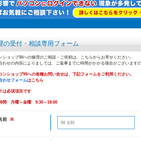
理の受付・相談専用フォーム
ンショップ99への修理のご相談・ご依頼は、こちらからお寄せください。
合わせの内容によりましては、ご返事までに時間がかかる場合がございます
コンショップ99への各種お問い合せは、下記フォームをご利用ください。
合わせフォーム
はこちら
クは必須項目です
間 月曜～金曜 9:30～18:00
名前
※