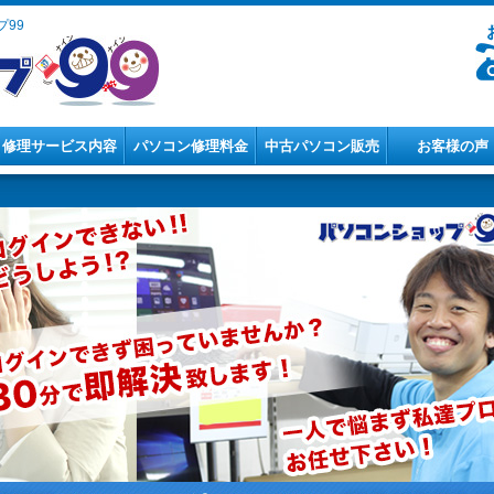
99
修理サービス内容
パソコン修理料金
中古パソコン販売
お客様の声