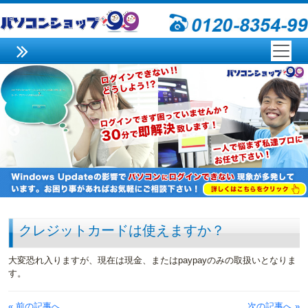
クレジットカードは使えますか？
大変恐れ入りますが、現在は現金、またはpaypayのみの取扱いとなりま
す。
« 前の記事へ
次の記事へ »