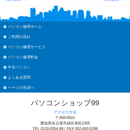
パソコン修理ホーム
ご利用の流れ
パソコン修理サービス
パソコン修理料金
中古パソコン
よくある質問
ページの先頭へ
パソコンショップ99
アクセス方法
〒458-0924
愛知県名古屋市緑区有松2305
TEL 0120-8354-99 / FAX 052-693-5299