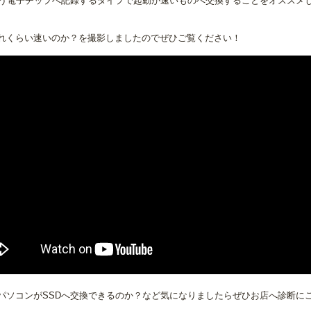
いう電子チップへ記録するタイプで起動が速いものへ交換することをオススメ
れくらい速いのか？を撮影しましたのでぜひご覧ください！
パソコンがSSDへ交換できるのか？など気になりましたらぜひお店へ診断に