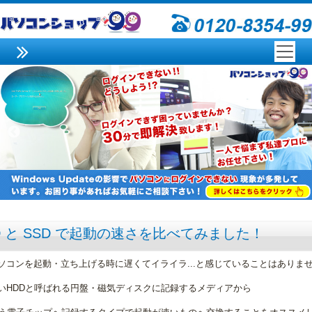
D と SSD で起動の速さを比べてみました！
ソコンを起動・立ち上げる時に遅くてイライラ...と感じていることはありま
いHDDと呼ばれる円盤・磁気ディスクに記録するメディアから