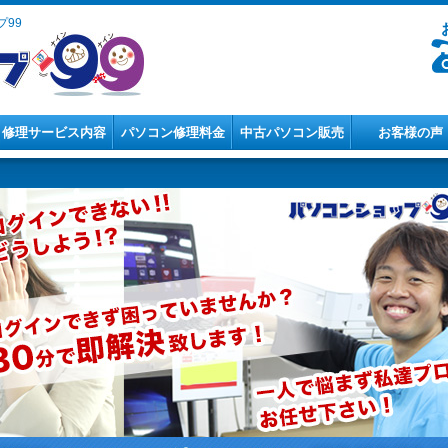
99
修理サービス内容
パソコン修理料金
中古パソコン販売
お客様の声