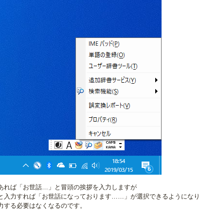
あれば「お世話…」と冒頭の挨拶を入力しますが
と入力すれば「お世話になっております……」が選択できるようになり
力する必要はなくなるのです。