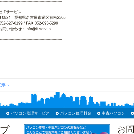
----------------------------------------------------
社ITサービス
-0924 愛知県名古屋市緑区有松2305
2-627-0199 / FAX 052-693-5299
い合わせ：info@it-serv.jp
----------------------------------------------------
記事へ
れ
パソコン修理サービス
パソコン修理料金
中古パソコン
プ
お