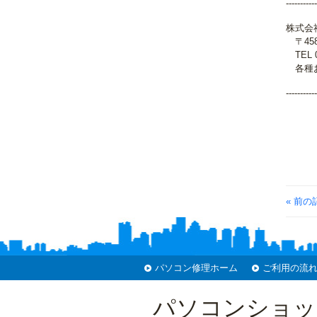
-----------
株式会
〒458
TEL 05
各種お問
-----------
« 前の
パソコン修理ホーム
ご利用の流
パソコンショッ