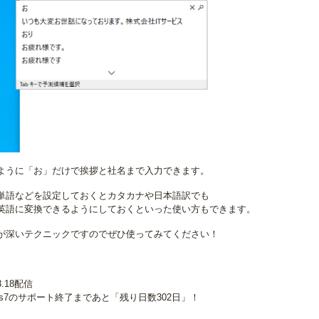
ように「お」だけで挨拶と社名まで入力できます。
単語などを設定しておくとカタカナや日本語訳でも
英語に変換できるようにしておくといった使い方もできます。
が深いテクニックですのでぜひ使ってみてください！
03.18配信
ows7のサポート終了まであと「残り日数302日」！