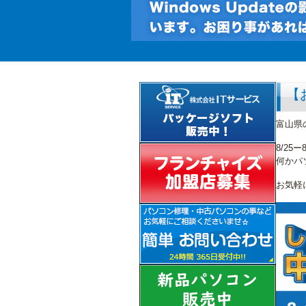
【
富山県
8/2
何かパ
お気軽