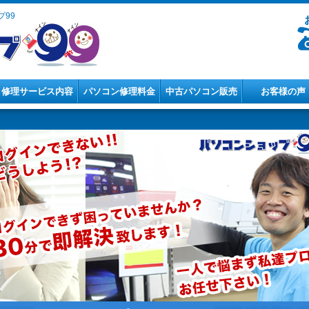
99
修理サービス内容
パソコン修理料金
中古パソコン販売
お客様の声