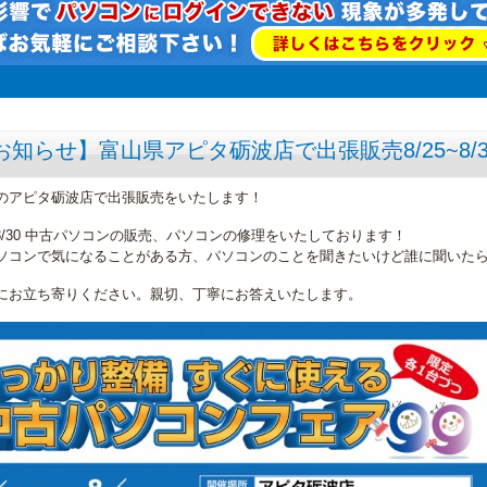
お知らせ】富山県アピタ砺波店で出張販売8/25~8/3
のアピタ砺波店で出張販売をいたします！
5ー8/30 中古パソコンの販売、パソコンの修理をいたしております！
ソコンで気になることがある方、パソコンのことを聞きたいけど誰に聞いた
にお立ち寄りください。親切、丁寧にお答えいたします。