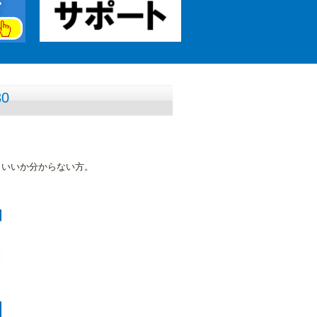
0
らいいか分からない方。