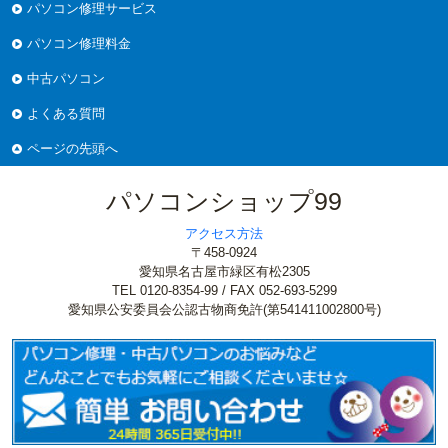
パソコン修理サービス
パソコン修理料金
中古パソコン
よくある質問
ページの先頭へ
パソコンショップ99
アクセス方法
〒458-0924
愛知県名古屋市緑区有松2305
TEL 0120-8354-99 / FAX 052-693-5299
愛知県公安委員会公認古物商免許(第541411002800号)